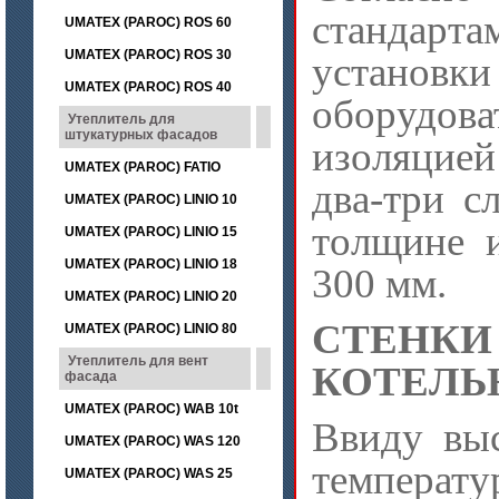
стандарт
UMATEX (PAROC) ROS 60
UMATEX (PAROC) ROS 30
устано
UMATEX (PAROC) ROS 40
оборудова
Утеплитель для
штукатурных фасадов
изоляцие
UMATEX (PAROC) FATIO
два-три с
UMATEX (PAROC) LINIO 10
толщине 
UMATEX (PAROC) LINIO 15
UMATEX (PAROC) LINIO 18
300 мм.
UMATEX (PAROC) LINIO 20
СТЕНКИ
UMATEX (PAROC) LINIO 80
Утеплитель для вент
КОТЕЛЬ
фасада
UMATEX (PAROC) WAB 10t
Ввиду вы
UMATEX (PAROC) WAS 120
температ
UMATEX (PAROC) WAS 25