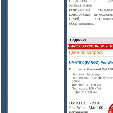
предназначенная дл
эффективной
огнезащиты стальны
конструкций, дымоходов
печей, котельног
оборудования.
Подробнее
UMATEX (PAROC) Pro Wired M
цена по запросу
UMATEX (PAROC) Pro Wir
Код товара:
Pro Wired Mat 100
Наличие: На складе
Предельная температура п
660°C
Толщина: 30-120 мм
Плотность: 100 кг/м3
Ширина: 1200 мм
UMATEX (PAROC)
Pro Wired Mat 100 -
негорючий