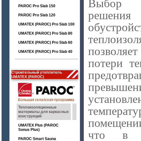
Выбор п
PAROC Pro Slab 150
реше
PAROC Pro Slab 120
обустройс
UMATEX (PAROC) Pro Slab 100
UMATEX (PAROC) Pro Slab 80
теплоизол
UMATEX (PAROC) Pro Slab 60
позволя
UMATEX (PAROC) Pro Slab 40
потери те
предотвра
Строительный утеплитель
UMATEX (PAROC)
превышен
установле
Большая складская программа
темпе
Теплоизоляционные
материалы для каркасных
конструкций
помещени
UMATEX Plus (PAROC
Sonus Plus)
что в с
PAROC Smart Sauna