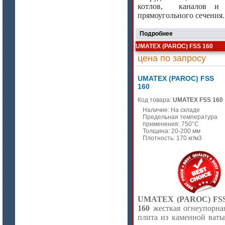
котлов,
каналов и 
прямоугольного сечения.
Подробнее
UMATEX (PAROC) FSS 160
цена по запросу
UMATEX (PAROC) FSS
160
Код товара:
UMATEX FSS 160
Наличие: На складе
Предельная температура
применения: 750°C
Толщина: 20-200 мм
Плотность: 170 кг/м3
UMATEX (PAROC) FS
160
жесткая огнеупорна
плита из каменной ваты