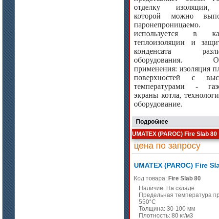
отделку изоляции
которой можно выпо
паронепроницаемо. 
используется в кач
теплоизоляции и защ
конденсата разли
оборудования. Об
применения: изоляция п
поверхностей с выс
температурами - газ
экраны котла, технологи
оборудование.
Подробнее
UMATEX (PAROC) Fire Slab 80
цена по запросу
UMATEX (PAROC) Fire Sl
Код товара:
Fire Slab 80
Наличие: На складе
Предельная температура п
550°C
Толщина: 30-100 мм
Плотность: 80 кг/м3