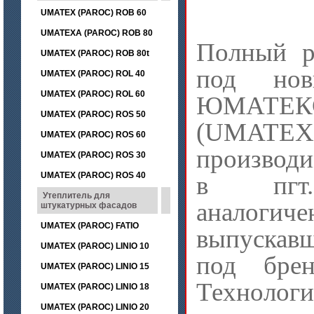
UMATEX (PAROC) ROB 60
UMATEXA (PAROC) ROB 80
Полный р
UMATEX (PAROC) ROB 80t
под нов
UMATEX (PAROC) ROL 40
UMATEX (PAROC) ROL 60
ЮМАТЕ
UMATEX (PAROC) ROS 50
(UMATE
UMATEX (PAROC) ROS 60
производи
UMATEX (PAROC) ROS 30
UMATEX (PAROC) ROS 40
в пгт.
Утеплитель для
аналогич
штукатурных фасадов
UMATEX (PAROC) FATIO
выпуска
UMATEX (PAROC) LINIO 10
под бре
UMATEX (PAROC) LINIO 15
Технологи
UMATEX (PAROC) LINIO 18
UMATEX (PAROC) LINIO 20