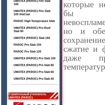
UMATEX (PAROC) Fire Slab
которые н
100
бы
UMATEX (PAROC) Fire Slab
100 AluCoat
невосплам
PAROC High Temperature Slab
UMATEX (PAROC) Pro Roof
но и обе
Slab 90
сохранени
UMATEX (PAROC) Slab 160
PAROC Pro Slab 150
сжатие и 
PAROC Pro Slab 120
даже п
UMATEX (PAROC) Pro Slab 100
температур
UMATEX (PAROC) Pro Slab 80
UMATEX (PAROC) Pro Slab 60
UMATEX (PAROC) Pro Slab 40
Строительный утеплитель
UMATEX (PAROC)