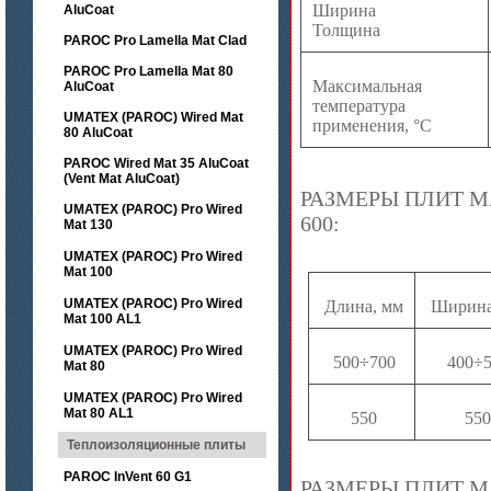
Ширина
AluCoat
Толщина
PAROC Pro Lamella Mat Clad
PAROC Pro Lamella Mat 80
Максимальная
AluCoat
температура
UMATEX (PAROC) Wired Mat
применения, °С
80 AluCoat
PAROC Wired Mat 35 AluCoat
(Vent Mat AluCoat)
РАЗМЕРЫ ПЛИТ М
UMATEX (PAROC) Pro Wired
600:
Mat 130
UMATEX (PAROC) Pro Wired
Mat 100
UMATEX (PAROC) Pro Wired
Длина, мм
Ширина
Mat 100 AL1
UMATEX (PAROC) Pro Wired
500÷700
400÷5
Mat 80
UMATEX (PAROC) Pro Wired
Mat 80 AL1
550
550
Теплоизоляционные плиты
PAROC InVent 60 G1
РАЗМЕРЫ ПЛИТ М