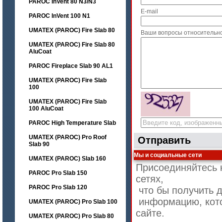
PAROC InVent 80 N3/N3
E-mail
PAROC InVent 100 N1
UMATEX (PAROC) Fire Slab 80
Ваши вопросы относительн
UMATEX (PAROC) Fire Slab 80
AluCoat
PAROC Fireplace Slab 90 AL1
UMATEX (PAROC) Fire Slab
100
UMATEX (PAROC) Fire Slab
100 AluCoat
PAROC High Temperature Slab
UMATEX (PAROC) Pro Roof
Отправить
Slab 90
Мы и социальные сети
UMATEX (PAROC) Slab 160
Присоединяйтесь 
PAROC Pro Slab 150
сетях,
PAROC Pro Slab 120
что бы получить 
информацию, кото
UMATEX (PAROC) Pro Slab 100
сайте.
UMATEX (PAROC) Pro Slab 80