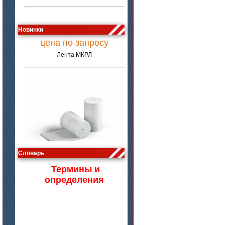
цена по запросу
Новинки
Лента МКРЛ
цена по запросу
Словарь
Изделия МКРВ-200, МКРВХ-250
Термины и
определения