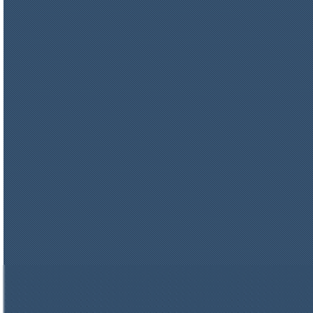
Плиты МКРП-340 (450)
цена по запросу
Плиты Ceraterm Board
цена по запросу