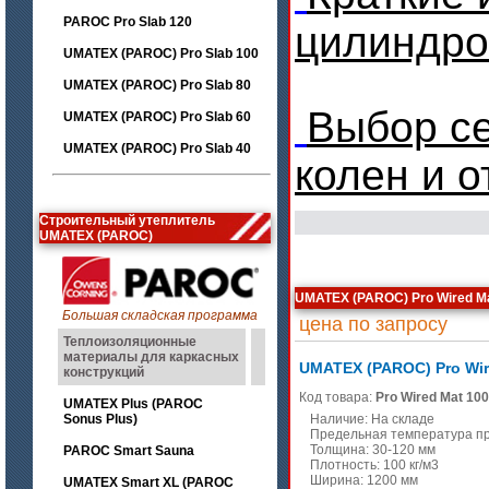
PAROC Pro Slab 120
цилиндр
UMATEX (PAROC) Pro Slab 100
UMATEX (PAROC) Pro Slab 80
Выбор с
UMATEX (PAROC) Pro Slab 60
UMATEX (PAROC) Pro Slab 40
колен и 
Строительный утеплитель
UMATEX (PAROC)
UMATEX (PAROC) Pro Wired M
Большая складская программа
цена по запросу
Теплоизоляционные
материалы для каркасных
UMATEX (PAROC) Pro Wir
конструкций
Код товара:
Pro Wired Mat 100
UMATEX Plus (PAROC
Sonus Plus)
Наличие: На складе
Предельная температура п
Толщина: 30-120 мм
PAROC Smart Sauna
Плотность: 100 кг/м3
Ширина: 1200 мм
UMATEX Smart XL (PAROC