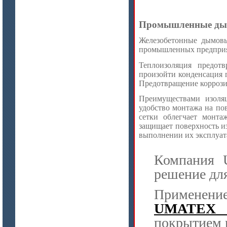
Промышленные ды
Железобетонные дымовы
промышленных предприя
Теплоизоляция предот
произойти конденсация 
Предотвращение коррози
Преимуществами изоля
удобство монтажа на по
сетки облегчает монт
защищает поверхность и
выполнении их эксплуа
Компания 
решение дл
Применени
UMATEX (
покрытием 