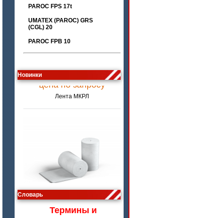
PAROC FPS 17t
UMATEX (PAROC) GRS
(CGL) 20
PAROC FPB 10
цена по запросу
Новинки
Лента МКРЛ
цена по запросу
Словарь
Изделия МКРВ-200, МКРВХ-250
Термины и