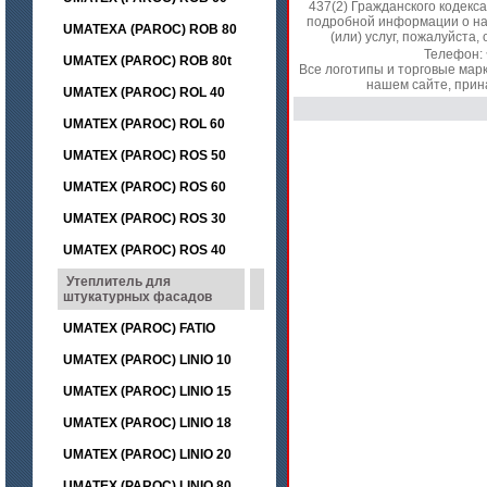
437(2) Гражданского кодекс
подробной информации о на
UMATEXA (PAROC) ROB 80
(или) услуг, пожалуйст
Телефон:
UMATEX (PAROC) ROB 80t
Все логотипы и торговые мар
нашем сайте, прин
UMATEX (PAROC) ROL 40
UMATEX (PAROC) ROL 60
UMATEX (PAROC) ROS 50
UMATEX (PAROC) ROS 60
UMATEX (PAROC) ROS 30
UMATEX (PAROC) ROS 40
Утеплитель для
штукатурных фасадов
UMATEX (PAROC) FATIO
UMATEX (PAROC) LINIO 10
UMATEX (PAROC) LINIO 15
UMATEX (PAROC) LINIO 18
UMATEX (PAROC) LINIO 20
UMATEX (PAROC) LINIO 80