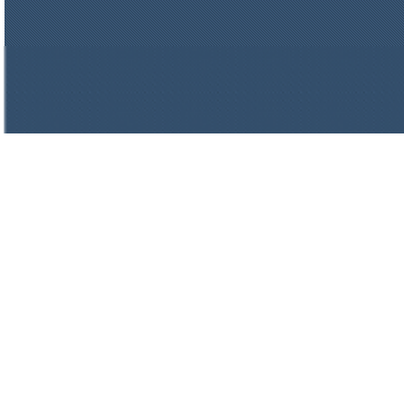
цена по запросу
Стекловолокно огнеупорное
керамическое
цена по запросу