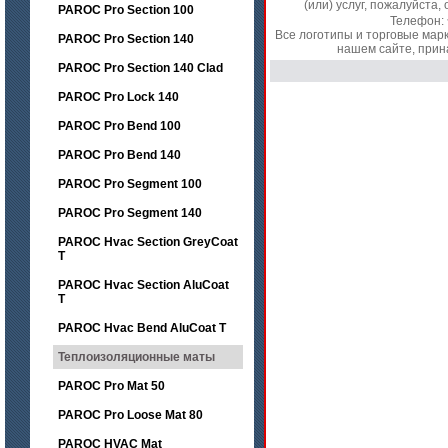
(или) услуг, пожалуйст
PAROC Pro Section 100
Телефон:
Все логотипы и торговые мар
PAROC Pro Section 140
нашем сайте, прин
PAROC Pro Section 140 Clad
PAROC Pro Lock 140
PAROC Pro Bend 100
PAROC Pro Bend 140
PAROC Pro Segment 100
PAROC Pro Segment 140
PAROC Hvac Section GreyCoat
T
PAROC Hvac Section AluCoat
T
PAROC Hvac Bend AluCoat T
Теплоизоляционные маты
PAROC Pro Mat 50
PAROC Pro Loose Mat 80
PAROC HVAC Mat