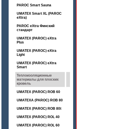
PAROC Smart Sauna
UMATEX Smart XL (PAROC
eXtra)
PAROC eXtra Финский
стандарт
UMATEX (PAROC) eXtra
Plus
UMATEX (PAROC) eXtra
Light
UMATEX (PAROC) eXtra
Smart
Теплоизоляционные
материалы для плоских
кровель
UMATEX (PAROC) ROB 60
UMATEXA (PAROC) ROB 80
UMATEX (PAROC) ROB 80t
UMATEX (PAROC) ROL 40
UMATEX (PAROC) ROL 60