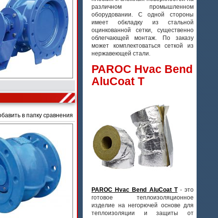
различном промышленном
оборудовании. С одной стороны
имеет обкладку из стальной
оцинкованной сетки, существенно
облегчающей монтаж. По заказу
может комплектоваться сеткой из
нержавеющей стали.
PAROC Hvac Bend
AluCoat T
обавить в папку сравнения
PAROC Hvac Bend AluCoat T
- это
готовое теплоизоляционное
изделие на негорючей основе для
теплоизоляции и защиты от