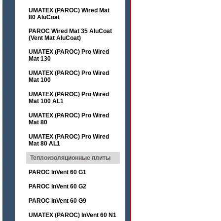
UMATEX (PAROC) Wired Mat
80 AluCoat
PAROC Wired Mat 35 AluCoat
(Vent Mat AluCoat)
UMATEX (PAROC) Pro Wired
Mat 130
UMATEX (PAROC) Pro Wired
Mat 100
UMATEX (PAROC) Pro Wired
Mat 100 AL1
UMATEX (PAROC) Pro Wired
Mat 80
UMATEX (PAROC) Pro Wired
Mat 80 AL1
Теплоизоляционные плиты
PAROC InVent 60 G1
PAROC InVent 60 G2
PAROC InVent 60 G9
UMATEX (PAROC) InVent 60 N1