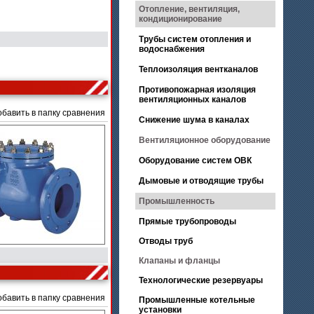
Отопление, вентиляция,
кондиционирование
Трубы систем отопления и
водоснабжения
Теплоизоляция вентканалов
Противопожарная изоляция
вентиляционных каналов
обавить в папку сравнения
Снижение шума в каналах
Вентиляционное оборудование
Оборудование систем ОВК
Дымовые и отводящие трубы
Промышленность
Прямые трубопроводы
Отводы труб
Клапаны и фланцы
Технологические резервуары
обавить в папку сравнения
Промышленные котельные
установки