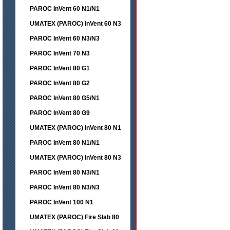
PAROC InVent 60 N1/N1
UMATEX (PAROC) InVent 60 N3
PAROC InVent 60 N3/N3
PAROC InVent 70 N3
PAROC InVent 80 G1
PAROC InVent 80 G2
PAROC InVent 80 G5/N1
PAROC InVent 80 G9
UMATEX (PAROC) InVent 80 N1
PAROC InVent 80 N1/N1
UMATEX (PAROC) InVent 80 N3
PAROC InVent 80 N3/N1
PAROC InVent 80 N3/N3
PAROC InVent 100 N1
UMATEX (PAROC) Fire Slab 80