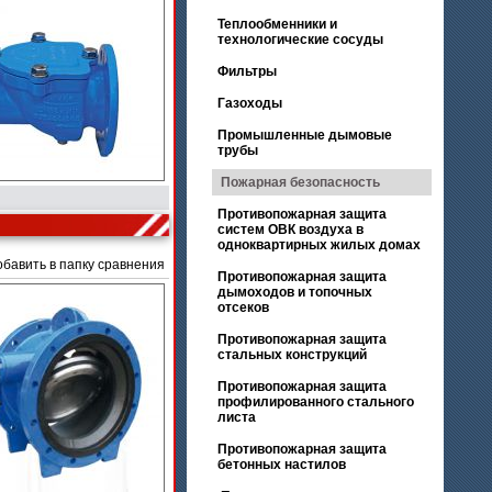
Теплообменники и
технологические сосуды
Фильтры
Газоходы
Промышленные дымовые
трубы
Пожарная безопасность
Противопожарная защита
систем ОВК воздуха в
одноквартирных жилых домах
обавить в папку сравнения
Противопожарная защита
дымоходов и топочных
отсеков
Противопожарная защита
стальных конструкций
Противопожарная защита
профилированного стального
листа
Противопожарная защита
бетонных настилов