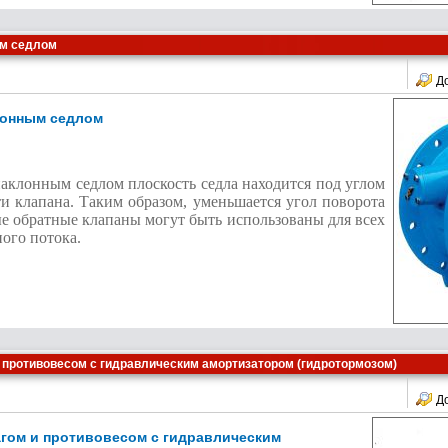
ым седлом
Д
лонным седлом
аклонным седлом плоскость седла находится под углом
и клапана. Таким образом, уменьшается угол поворота
е обратные клапаны могут быть использованы для всех
ого потока.
и противовесом с гидравлическим амортизатором (гидротормозом)
Д
агом и противовесом с гидравлическим