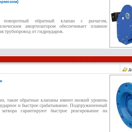
ормозом)
 поворотный обратный клапан с рычагом,
влическим амортизатором обеспечивает плавное
я трубопровод от гидроударов.
Д
н
ии, такие обратные клапаны имеют низкий уровень
зударное и быстрое срабатывание. Подпружиненный
затвора гарантируют быстрое реагирование на