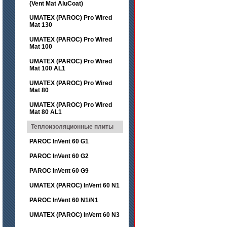
(Vent Mat AluCoat)
UMATEX (PAROC) Pro Wired
Mat 130
UMATEX (PAROC) Pro Wired
Mat 100
UMATEX (PAROC) Pro Wired
Mat 100 AL1
UMATEX (PAROC) Pro Wired
Mat 80
UMATEX (PAROC) Pro Wired
Mat 80 AL1
Теплоизоляционные плиты
PAROC InVent 60 G1
PAROC InVent 60 G2
PAROC InVent 60 G9
UMATEX (PAROC) InVent 60 N1
PAROC InVent 60 N1/N1
UMATEX (PAROC) InVent 60 N3