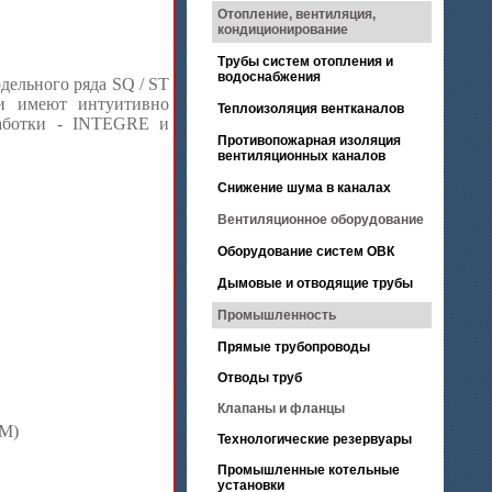
Отопление, вентиляция,
кондиционирование
Трубы систем отопления и
водоснабжения
льного ряда SQ / ST
ни имеют интуитивно
Теплоизоляция вентканалов
работки - INTEGRE и
Противопожарная изоляция
вентиляционных каналов
Снижение шума в каналах
Вентиляционное оборудование
Оборудование систем ОВК
Дымовые и отводящие трубы
Промышленность
Прямые трубопроводы
Отводы труб
Клапаны и фланцы
M)
Технологические резервуары
Промышленные котельные
установки