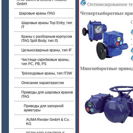
GmbH
Оптимизированное те
Четвертьоборотные пр
Шаровые краны ITAG
О
Шаровые краны Top Entry, тип
IT
Краны с разборным корпусом
-
ITAG Split Body, тип IS
-
Цельносварные краны, тип IF
Чистяще-скребковые краны,
тип PC, PB, PS
Многооборотные приво
Трёхходовые краны, тип IT3W
Описание характеристик
Приводы для шаровых кранов
ITAG
Приводы для запорной
арматуры
AUMA Riester GmbH & Co.
KG