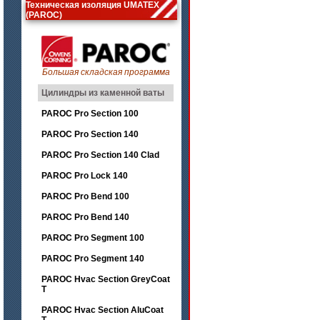
Техническая изоляция UMATEX
(PAROC)
Большая складская программа
Цилиндры из каменной ваты
PAROC Pro Section 100
PAROC Pro Section 140
PAROC Pro Section 140 Clad
PAROC Pro Lock 140
PAROC Pro Bend 100
PAROC Pro Bend 140
PAROC Pro Segment 100
PAROC Pro Segment 140
PAROC Hvac Section GreyCoat
T
PAROC Hvac Section AluCoat