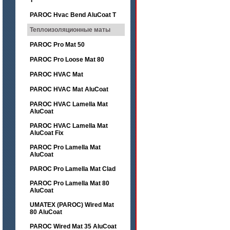
T
PAROC Hvac Bend AluCoat T
Теплоизоляционные маты
PAROC Pro Mat 50
PAROC Pro Loose Mat 80
PAROC HVAC Mat
PAROC HVAC Mat AluCoat
PAROC HVAC Lamella Mat
AluCoat
PAROC HVAC Lamella Mat
AluCoat Fix
PAROC Pro Lamella Mat
AluCoat
PAROC Pro Lamella Mat Clad
PAROC Pro Lamella Mat 80
AluCoat
UMATEX (PAROC) Wired Mat
80 AluCoat
PAROC Wired Mat 35 AluCoat