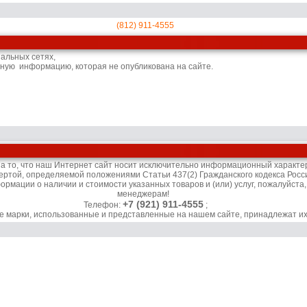
(812) 911-4555
иальных сетях,
ьную информацию, которая не опубликована на сайте.
то, что наш Интернет сайт носит исключительно информационный характер 
ертой, определяемой положениями Статьи 437(2) Гражданского кодекса Росс
рмации о наличии и стоимости указанных товаров и (или) услуг, пожалуйста
менеджерам!
+7 (921) 911-4555
Телефон:
;
ые марки, использованные и представленные на нашем сайте, принадлежат и