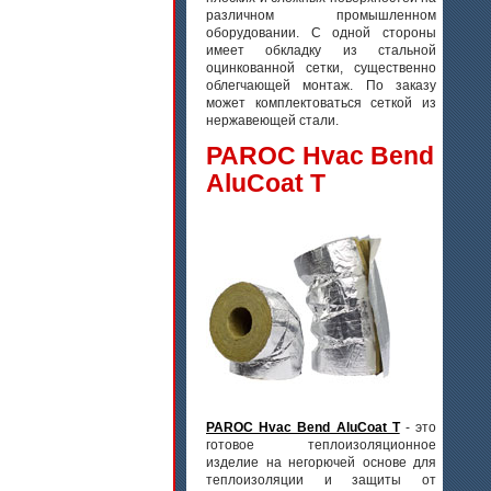
различном промышленном
оборудовании. С одной стороны
имеет обкладку из стальной
оцинкованной сетки, существенно
облегчающей монтаж. По заказу
может комплектоваться сеткой из
нержавеющей стали.
PAROC Hvac Bend
AluCoat T
PAROC Hvac Bend AluCoat T
- это
готовое теплоизоляционное
изделие на негорючей основе для
теплоизоляции и защиты от