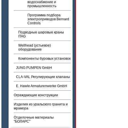
водоснабжение и
промышленность
Программа подбора
электроприводов Bernard
Controls
Подводные шаровые краны
ITAG
Wellhead (устьевое)
оборудование
Компоненты буровых установок
JUNG PUMPEN GmbH
CLA-VAL Регулирующие клапаны
E. Hawle Armaturenwerke GmbH
Ограждающие конструкции
Изделия из уральского гранита и
мрамора
Отделочные материалы
"БОЛАРС"