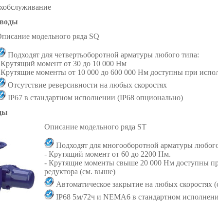
хобслуживание
иводы
писание модельного ряда SQ
Подходят для четвертьоборотной арматуры любого типа:
 Крутящий момент от 30 до 10 000 Нм
 Крутящие моменты от 10 000 до 600 000 Нм доступны при испо
Отсутствие реверсивности на любых скоростях
IP67 в стандартном исполнении (IP68 опционально)
ды
Описание модельного ряда SТ
Подходят для многооборотной арматуры любого
- Крутящий момент от 60 до 2200 Нм.
- Крутящие моменты свыше 20 000 Нм доступны п
редуктора (см. выше)
Автоматическое закрытие на любых скоростях (
IP68 5м/72ч и NEMA6 в стандартном исполнен