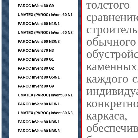
толстог
PAROC InVent 60 G9
сравнен
UMATEX (PAROC) InVent 60 N1
PAROC InVent 60 N1/N1
строите
UMATEX (PAROC) InVent 60 N3
обычн
PAROC InVent 60 N3/N3
обустрой
PAROC InVent 70 N3
PAROC InVent 80 G1
каменн
PAROC InVent 80 G2
каждого с
PAROC InVent 80 G5/N1
PAROC InVent 80 G9
индивид
UMATEX (PAROC) InVent 80 N1
конкрет
PAROC InVent 80 N1/N1
каркаса,
UMATEX (PAROC) InVent 80 N3
PAROC InVent 80 N3/N1
обеспечи
PAROC InVent 80 N3/N3