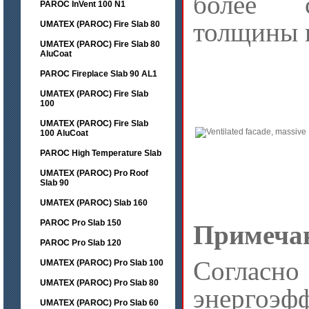
более с
PAROC InVent 100 N1
толщины 
UMATEX (PAROC) Fire Slab 80
UMATEX (PAROC) Fire Slab 80
AluCoat
PAROC Fireplace Slab 90 AL1
UMATEX (PAROC) Fire Slab
100
UMATEX (PAROC) Fire Slab
100 AluCoat
PAROC High Temperature Slab
UMATEX (PAROC) Pro Roof
Slab 90
UMATEX (PAROC) Slab 160
PAROC Pro Slab 150
Примеча
PAROC Pro Slab 120
Соглас
UMATEX (PAROC) Pro Slab 100
UMATEX (PAROC) Pro Slab 80
энергоэф
UMATEX (PAROC) Pro Slab 60