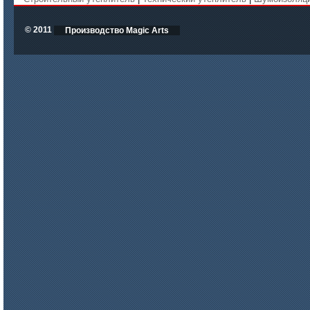
© 2011
Производство Magic Arts
цена по запросу
ISOTEC ОЗ Мастика-СП 90
(ISOTEC FP Mastic-SP 90)