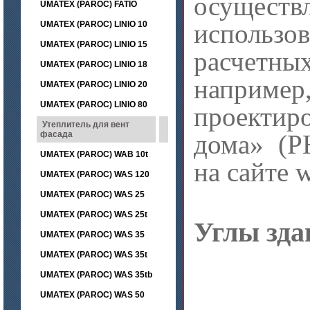
осущ
UMATEX (PAROC) FATIO
использ
UMATEX (PAROC) LINIO 10
UMATEX (PAROC) LINIO 15
расчетных
UMATEX (PAROC) LINIO 18
наприм
UMATEX (PAROC) LINIO 20
UMATEX (PAROC) LINIO 80
проекти
Утеплитель для вент
фасада
дома» (P
UMATEX (PAROC) WAB 10t
на сайте 
UMATEX (PAROC) WAS 120
UMATEX (PAROC) WAS 25
UMATEX (PAROC) WAS 25t
Углы зда
UMATEX (PAROC) WAS 35
UMATEX (PAROC) WAS 35t
UMATEX (PAROC) WAS 35tb
UMATEX (PAROC) WAS 50