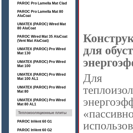
PAROC Pro Lamella Mat Clad
PAROC Pro Lamella Mat 80
AluCoat
UMATEX (PAROC) Wired Mat
80 AluCoat
Констру
PAROC Wired Mat 35 AluCoat
(Vent Mat AluCoat)
для обус
UMATEX (PAROC) Pro Wired
Mat 130
энергоэф
UMATEX (PAROC) Pro Wired
Mat 100
Для 
UMATEX (PAROC) Pro Wired
Mat 100 AL1
теплоизо
UMATEX (PAROC) Pro Wired
Mat 80
энергоэф
UMATEX (PAROC) Pro Wired
Mat 80 AL1
«пассивн
Теплоизоляционные плиты
использ
PAROC InVent 60 G1
PAROC InVent 60 G2