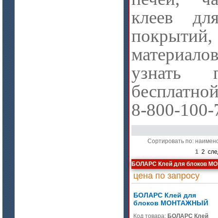
цена по запросу
клеев дл
Бумага огнеупорная керамическая
покрытий,
материал
узнать 
бесплатной
8-800-100-
цена по запросу
Модули Ceraterm Block
Сортировать по: наимен
1
2
сле
БОЛАРС Клей для блоков 
цена по запросу
БОЛАРС Клей для
блоков МОНТАЖНЫЙ
Код товара:
БОЛАРС Клей