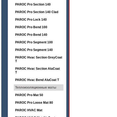
PAROC Pro Section 140
PAROC Pro Section 140 Clad
PAROC Pro Lock 140
PAROC Pro Bend 100
PAROC Pro Bend 140
PAROC Pro Segment 100
PAROC Pro Segment 140
PAROC Hvac Section GreyCoat
T
PAROC Hvac Section AluCoat
T
PAROC Hvac Bend AluCoat T
Теплоизоляционные маты
PAROC Pro Mat 50
PAROC Pro Loose Mat 80
PAROC HVAC Mat