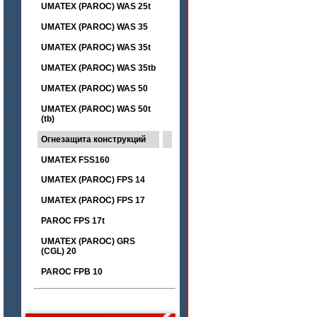
UMATEX (PAROC) WAS 25t
UMATEX (PAROC) WAS 35
UMATEX (PAROC) WAS 35t
UMATEX (PAROC) WAS 35tb
UMATEX (PAROC) WAS 50
UMATEX (PAROC) WAS 50t
(tb)
Огнезащита конструкций
UMATEX FSS160
UMATEX (PAROC) FPS 14
UMATEX (PAROC) FPS 17
PAROC FPS 17t
UMATEX (PAROC) GRS
(CGL) 20
PAROC FPB 10
цена по запросу