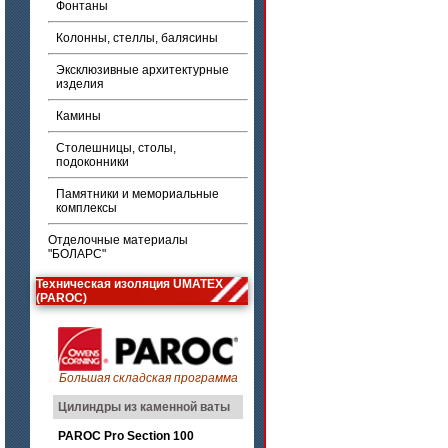
Фонтаны
Колонны, стеллы, балясины
Эксклюзивные архитектурные
изделия
Камины
Столешницы, столы,
подоконники
Памятники и мемориальные
комплексы
Отделочные материалы
"БОЛАРС"
Техническая изоляция UMATEX
(PAROC)
Большая складская программа
Цилиндры из каменной ваты
PAROC Pro Section 100