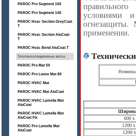
правильного
PAROC Pro Segment 100
условиями и
PAROC Pro Segment 140
огнезащиты. 
PAROC Hvac Section GreyCoat
T
применении.
PAROC Hvac Section AluCoat
T
PAROC Hvac Bend AluCoat T
Технически
Теплоизоляционные маты
PAROC Pro Mat 50
Номинал
PAROC Pro Loose Mat 80
PAROC HVAC Mat
PAROC HVAC Mat AluCoat
PAROC HVAC Lamella Mat
AluCoat
Ширина
PAROC HVAC Lamella Mat
AluCoat Fix
600 x 
1200 x
PAROC Pro Lamella Mat
AluCoat
1200 x