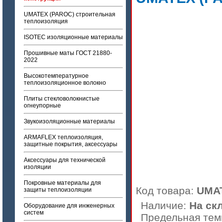
UMATEX (PAROC) строительная
теплоизоляция
ISOTEC изоляционные материалы
Прошивные маты ГОСТ 21880-
2022
Высокотемпературное
теплоизоляционное волокно
Плиты стекловолокнистые
огнеупорные
Звукоизоляционные материалы
ARMAFLEX теплоизоляция,
защитные покрытия, аксессуары
Аксессуары для технической
изоляции
Покровные материалы для
Код товара:
UMAT
защиты теплоизоляции
Наличие:
На ск
Оборудование для инженерных
систем
Предельная тем