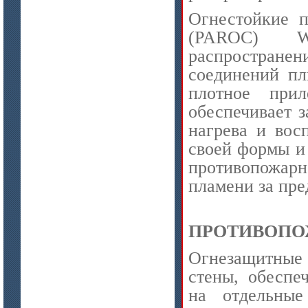
Огнестойкие 
(PAROC) W
распространен
соединений пл
плотное прил
обеспечивает 
нагрева и вос
своей формы и 
противопожарн
пламени за пре
ПРОТИВОПО
Огнезащитные 
стены, обеспе
на отдельные