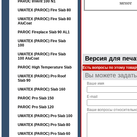
PAROC InVent 100 N1
менее
UMATEX (PAROC) Fire Slab 80
UMATEX (PAROC) Fire Slab 80
AluCoat
PAROC Fireplace Slab 90 AL1
UMATEX (PAROC) Fire Slab
100
UMATEX (PAROC) Fire Slab
Версия для печа
100 AluCoat
PAROC High Temperature Slab
Есть вопросы по этому товар
Вы можете задат
UMATEX (PAROC) Pro Roof
Slab 90
Ваше имя
UMATEX (PAROC) Slab 160
E-mail
PAROC Pro Slab 150
PAROC Pro Slab 120
Ваши вопросы относительн
UMATEX (PAROC) Pro Slab 100
UMATEX (PAROC) Pro Slab 80
UMATEX (PAROC) Pro Slab 60