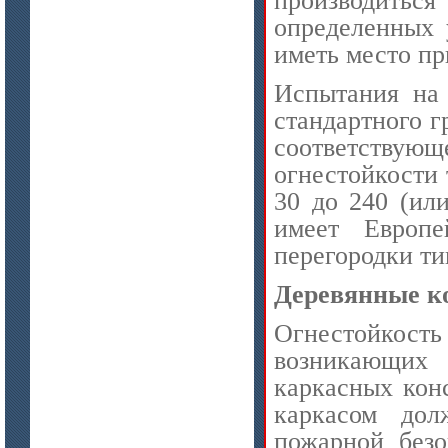
определенных 
иметь место пр
Испытания на 
стандартного г
соответствующ
огнестойкости 
30 до 240 (и
имеет Европе
перегородки тип
Деревянные к
Огнестойкост
возникающих
каркасных кон
каркасом дол
пожарной безо