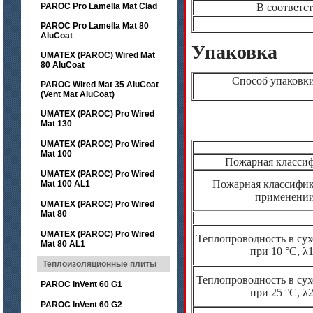
PAROC Pro Lamella Mat Clad
В соответс
PAROC Pro Lamella Mat 80
AluCoat
Упаковка
UMATEX (PAROC) Wired Mat
80 AluCoat
Способ упаковк
PAROC Wired Mat 35 AluCoat
(Vent Mat AluCoat)
UMATEX (PAROC) Pro Wired
Mat 130
UMATEX (PAROC) Pro Wired
Mat 100
Пожарная класси
UMATEX (PAROC) Pro Wired
Пожарная классифик
Mat 100 AL1
применении
UMATEX (PAROC) Pro Wired
Mat 80
UMATEX (PAROC) Pro Wired
Теплопроводность в су
Mat 80 AL1
при 10 °C, λ
Теплоизоляционные плиты
Теплопроводность в су
PAROC InVent 60 G1
при 25 °C, λ
PAROC InVent 60 G2