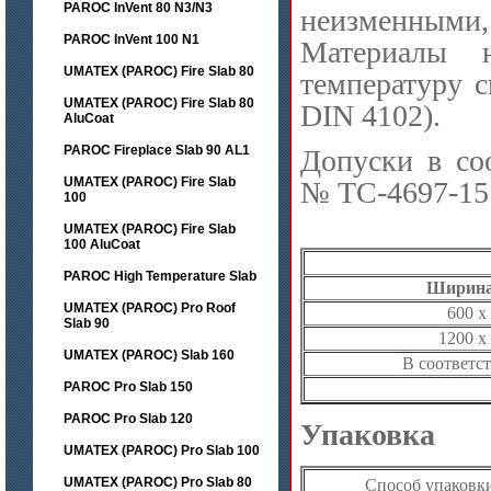
PAROC InVent 80 N3/N3
неизменными
PAROC InVent 100 N1
Материалы 
UMATEX (PAROC) Fire Slab 80
температуру с
UMATEX (PAROC) Fire Slab 80
DIN 4102).
AluCoat
PAROC Fireplace Slab 90 AL1
Допуски в со
UMATEX (PAROC) Fire Slab
№ ТС-4697-15
100
UMATEX (PAROC) Fire Slab
100 AluCoat
PAROC High Temperature Slab
Ширина
UMATEX (PAROC) Pro Roof
600 x 
Slab 90
1200 x
UMATEX (PAROC) Slab 160
В соответс
PAROC Pro Slab 150
PAROC Pro Slab 120
Упаковка
UMATEX (PAROC) Pro Slab 100
UMATEX (PAROC) Pro Slab 80
Способ упаковк