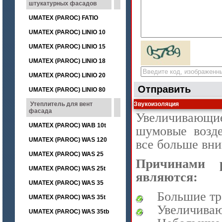
штукатурных фасадов
UMATEX (PAROC) FATIO
UMATEX (PAROC) LINIO 10
UMATEX (PAROC) LINIO 15
UMATEX (PAROC) LINIO 18
UMATEX (PAROC) LINIO 20
Отправить
UMATEX (PAROC) LINIO 80
Утеплитель для вент
Звукоизоляция
фасада
Увеличивающи
UMATEX (PAROC) WAB 10t
шумовые возде
UMATEX (PAROC) WAS 120
все больше вни
UMATEX (PAROC) WAS 25
Причинами 
UMATEX (PAROC) WAS 25t
являются:
UMATEX (PAROC) WAS 35
Большие тр
UMATEX (PAROC) WAS 35t
Увеличива
UMATEX (PAROC) WAS 35tb