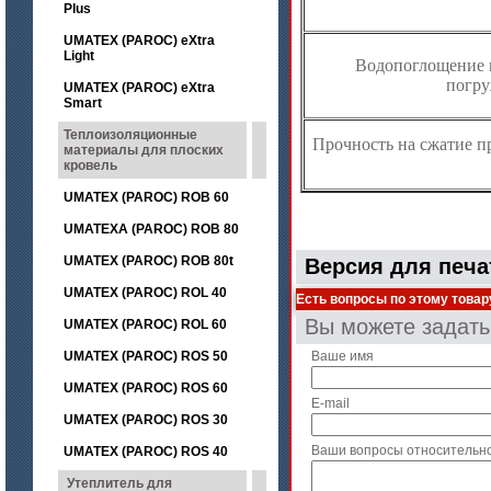
Plus
UMATEX (PAROC) eXtra
Light
Водопоглощение 
погру
UMATEX (PAROC) eXtra
Smart
Теплоизоляционные
Прочность на сжатие п
материалы для плоских
кровель
UMATEX (PAROC) ROB 60
UMATEXA (PAROC) ROB 80
UMATEX (PAROC) ROB 80t
Версия для печа
UMATEX (PAROC) ROL 40
Есть вопросы по этому товар
Вы можете задат
UMATEX (PAROC) ROL 60
UMATEX (PAROC) ROS 50
Ваше имя
UMATEX (PAROC) ROS 60
E-mail
UMATEX (PAROC) ROS 30
Ваши вопросы относительн
UMATEX (PAROC) ROS 40
Утеплитель для