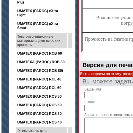
Plus
UMATEX (PAROC) eXtra
Light
Водопоглощение 
погру
UMATEX (PAROC) eXtra
Smart
Теплоизоляционные
Прочность на сжатие п
материалы для плоских
кровель
UMATEX (PAROC) ROB 60
UMATEXA (PAROC) ROB 80
Версия для печа
UMATEX (PAROC) ROB 80t
Есть вопросы по этому товар
UMATEX (PAROC) ROL 40
Вы можете задат
UMATEX (PAROC) ROL 60
Ваше имя
UMATEX (PAROC) ROS 50
E-mail
UMATEX (PAROC) ROS 60
UMATEX (PAROC) ROS 30
Ваши вопросы относительн
UMATEX (PAROC) ROS 40
Утеплитель для