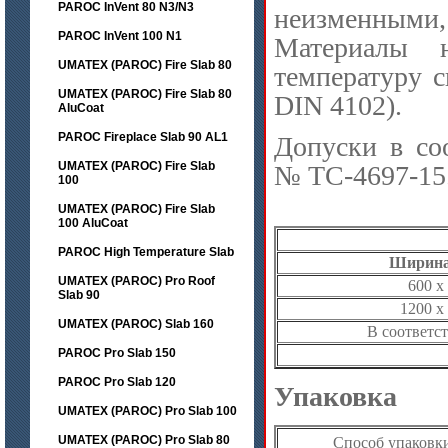
PAROC InVent 80 N3/N3
неизменными
PAROC InVent 100 N1
Материалы 
UMATEX (PAROC) Fire Slab 80
температуру с
UMATEX (PAROC) Fire Slab 80
DIN 4102).
AluCoat
PAROC Fireplace Slab 90 AL1
Допуски в со
UMATEX (PAROC) Fire Slab
№ ТС-4697-15
100
UMATEX (PAROC) Fire Slab
100 AluCoat
PAROC High Temperature Slab
Ширина
UMATEX (PAROC) Pro Roof
600 x 
Slab 90
1200 x
UMATEX (PAROC) Slab 160
В соответс
PAROC Pro Slab 150
PAROC Pro Slab 120
Упаковка
UMATEX (PAROC) Pro Slab 100
UMATEX (PAROC) Pro Slab 80
Способ упаковк