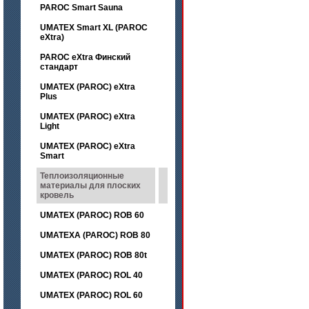
PAROC Smart Sauna
UMATEX Smart XL (PAROC
eXtra)
PAROC eXtra Финский
стандарт
UMATEX (PAROC) eXtra
Plus
UMATEX (PAROC) eXtra
Light
UMATEX (PAROC) eXtra
Smart
Теплоизоляционные
материалы для плоских
кровель
UMATEX (PAROC) ROB 60
UMATEXA (PAROC) ROB 80
UMATEX (PAROC) ROB 80t
UMATEX (PAROC) ROL 40
UMATEX (PAROC) ROL 60