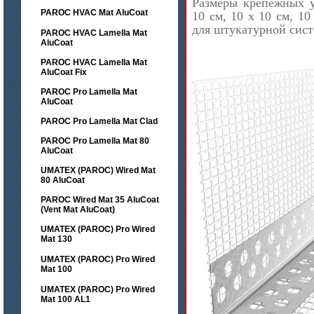
Размеры крепёжных у
PAROC HVAC Mat AluCoat
10 см, 10 х 10 см, 1
для штукатурной систе
PAROC HVAC Lamella Mat
AluCoat
PAROC HVAC Lamella Mat
AluCoat Fix
PAROC Pro Lamella Mat
AluCoat
PAROC Pro Lamella Mat Clad
PAROC Pro Lamella Mat 80
AluCoat
UMATEX (PAROC) Wired Mat
80 AluCoat
PAROC Wired Mat 35 AluCoat
(Vent Mat AluCoat)
UMATEX (PAROC) Pro Wired
Mat 130
UMATEX (PAROC) Pro Wired
Mat 100
UMATEX (PAROC) Pro Wired
Mat 100 AL1