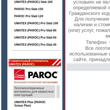
условиях не яв
UMATEX (PAROC) Slab 160
определяемой п
PAROC Pro Slab 150
Гражданского код
PAROC Pro Slab 120
Для получения
UMATEX (PAROC) Pro Slab 100
наличии и стои
(или) услуг, пожа
UMATEX (PAROC) Pro Slab 80
м
UMATEX (PAROC) Pro Slab 60
Телефон:
UMATEX (PAROC) Pro Slab 40
Все логоти
использованные 
сайте, принадл
Строительный утеплитель
UMATEX (PAROC)
Большая складская программа
Теплоизоляционные
материалы для каркасных
конструкций
UMATEX Plus (PAROC
Sonus Plus)