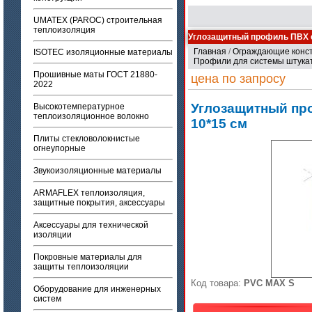
UMATEX (PAROC) строительная
теплоизоляция
Углозащитный профиль ПВХ с
Главная
/
Ограждающие конс
ISOTEC изоляционные материалы
Профили для системы штука
Прошивные маты ГОСТ 21880-
цена по запросу
2022
Углозащитный пр
Высокотемпературное
теплоизоляционное волокно
10*15 см
Плиты стекловолокнистые
огнеупорные
Звукоизоляционные материалы
ARMAFLEX теплоизоляция,
защитные покрытия, аксессуары
Аксессуары для технической
изоляции
Покровные материалы для
защиты теплоизоляции
Код товара:
PVC MAX S
Оборудование для инженерных
систем